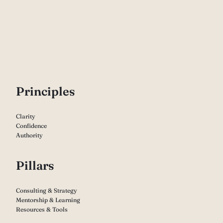
P
rinciples
Clarity
Confidence
Authority
Pillars
Consulting & Strategy
Mentorship & Learning
Resources & Tools