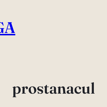
GA
prostanacul