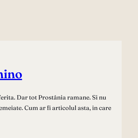
nino
ferita. Dar tot Prostânia ramane. Si nu
emeiate. Cum ar fi articolul asta, in care