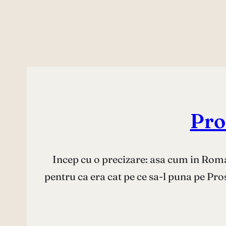
Pro
Incep cu o precizare: asa cum in Roman
pentru ca era cat pe ce sa-l puna pe Pros