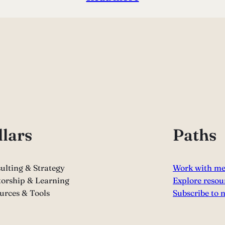
llars
Paths
ulting & Strategy
Work with m
orship & Learning
Explore resou
urces & Tools
Subscribe to 