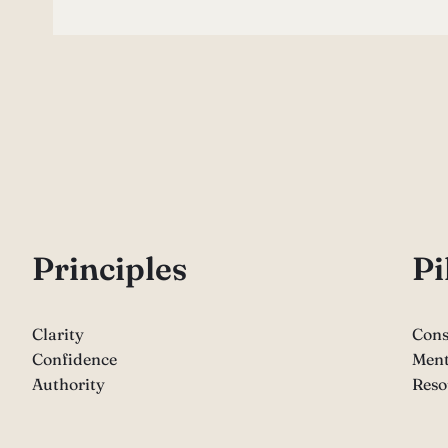
P
rinciples
Pi
Clarity
Cons
Confidence
Ment
Authority
Reso