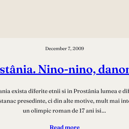
December 7, 2009
stânia. Nino-nino, dano
ia exista diferite etnii si in Prostânia lumea e di
tanac presedinte, ci din alte motive, mult mai int
un olimpic roman de 17 ani isi…
Read more