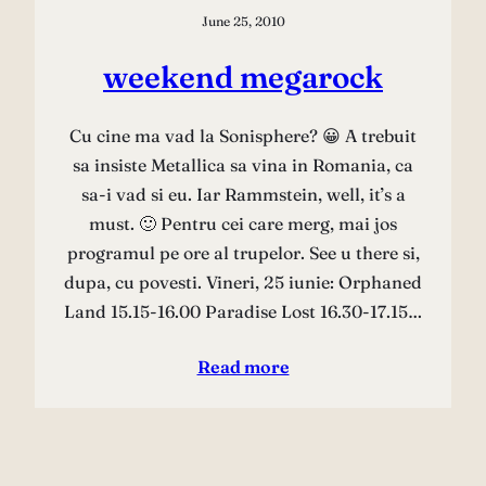
June 25, 2010
weekend megarock
Cu cine ma vad la Sonisphere? 😀 A trebuit
sa insiste Metallica sa vina in Romania, ca
sa-i vad si eu. Iar Rammstein, well, it’s a
must. 🙂 Pentru cei care merg, mai jos
programul pe ore al trupelor. See u there si,
dupa, cu povesti. Vineri, 25 iunie: Orphaned
Land 15.15-16.00 Paradise Lost 16.30-17.15…
Read more