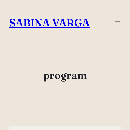
Skip
to
SABINA VARGA
content
program