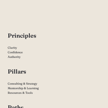
P
rinciples
Clarity
Confidence
Authority
Pillars
Consulting & Strategy
Mentorship & Learning
Resources & Tools
Paths