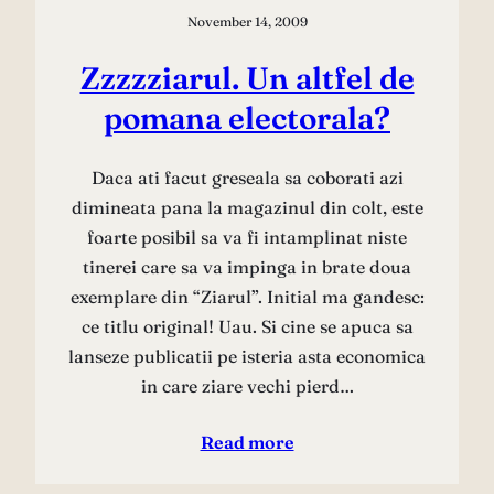
November 14, 2009
Zzzzziarul. Un altfel de
pomana electorala?
Daca ati facut greseala sa coborati azi
dimineata pana la magazinul din colt, este
foarte posibil sa va fi intamplinat niste
tinerei care sa va impinga in brate doua
exemplare din “Ziarul”. Initial ma gandesc:
ce titlu original! Uau. Si cine se apuca sa
lanseze publicatii pe isteria asta economica
in care ziare vechi pierd…
Read more