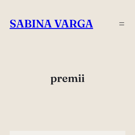
Skip
to
SABINA VARGA
content
premii