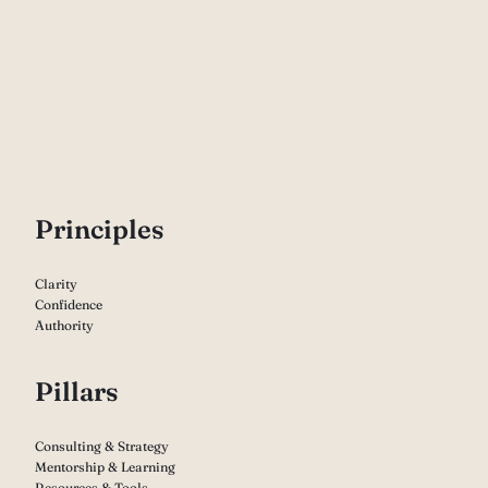
P
rinciples
Clarity
Confidence
Authority
Pillars
Consulting & Strategy
Mentorship & Learning
Resources & Tools