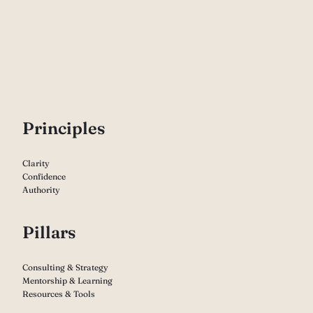
P
rinciples
Clarity
Confidence
Authority
Pillars
Consulting & Strategy
Mentorship & Learning
Resources & Tools