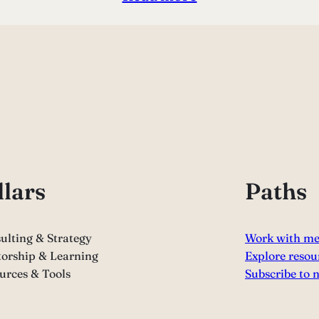
llars
Paths
ulting & Strategy
Work with m
orship & Learning
Explore resou
urces & Tools
Subscribe to 