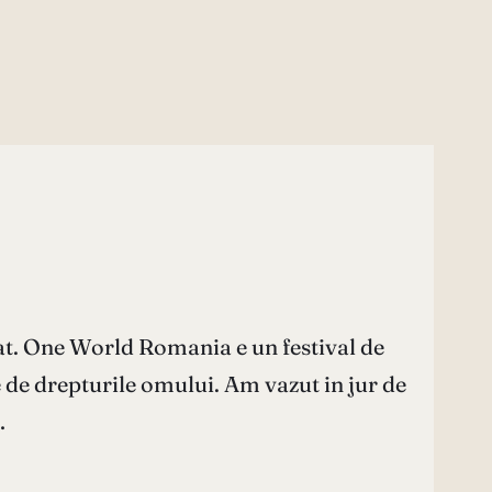
at. One World Romania e un festival de
e de drepturile omului. Am vazut in jur de
…