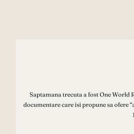
Saptamana trecuta a fost One World Ro
documentare care isi propune sa ofere “aw