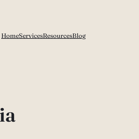
Home
Services
Resources
Blog
ia