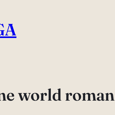
GA
ne world roman