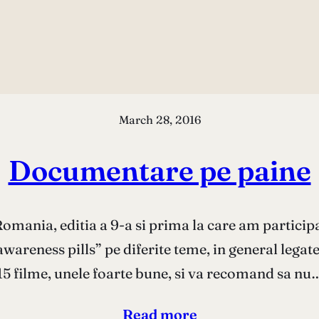
March 28, 2016
Documentare pe paine
mania, editia a 9-a si prima la care am particip
areness pills” pe diferite teme, in general legat
15 filme, unele foarte bune, si va recomand sa nu
Read more