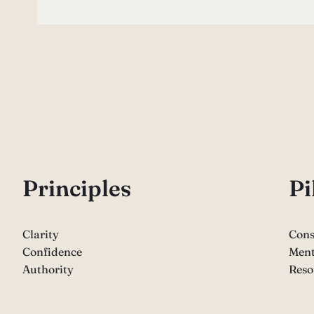
P
rinciples
Pi
Clarity
Cons
Confidence
Ment
Authority
Reso