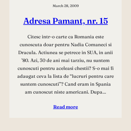
March 28, 2009
Adresa Pamant, nr. 15
Citesc intr-o carte ca Romania este
cunoscuta doar pentru Nadia Comaneci si
Dracula. Actiunea se petrece in SUA, in anii
’80. Azi, 30 de ani mai tarziu, nu suntem
cunoscuti pentru aceleasi chestii? S-o mai fi
adaugat ceva la lista de “lucruri pentru care
suntem cunoscuti”? Cand eram in Spania
am cunoscut niste americani. Dupa…
Read more