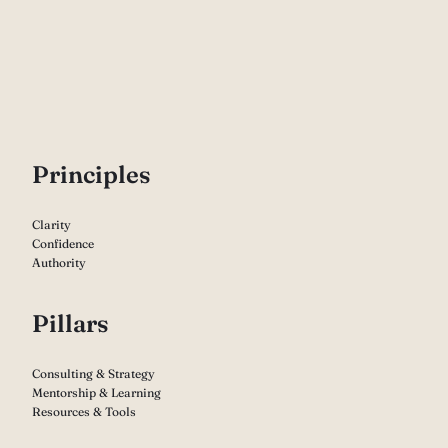
P
rinciples
Clarity
Confidence
Authority
Pillars
Consulting & Strategy
Mentorship & Learning
Resources & Tools