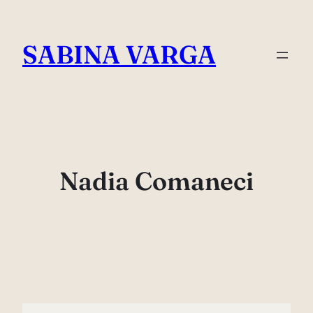
Skip
to
SABINA VARGA
content
Nadia Comaneci