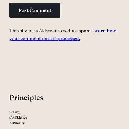
This site uses Akismet to reduce spam.
Learn how
your comment data is processed.
P
rinciples
Clarity
Confidence
Authority