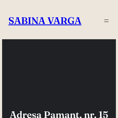
Skip
to
SABINA VARGA
content
Adresa Pamant, nr. 15