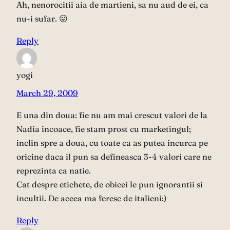
Ah, nenorocitii aia de martieni, sa nu aud de ei, ca
nu-i sufar. 😛
Reply
yogi
March 29, 2009
E una din doua: fie nu am mai crescut valori de la
Nadia incoace, fie stam prost cu marketingul;
inclin spre a doua, cu toate ca as putea incurca pe
oricine daca il pun sa defineasca 3-4 valori care ne
reprezinta ca natie.
Cat despre etichete, de obicei le pun ignorantii si
incultii. De aceea ma feresc de italieni:)
Reply