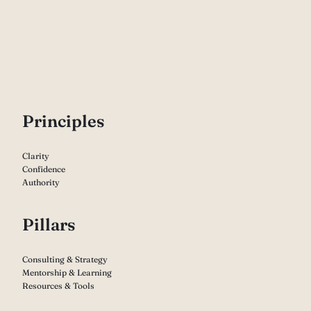
P
rinciples
Clarity
Confidence
Authority
Pillars
Consulting & Strategy
Mentorship & Learning
Resources & Tools