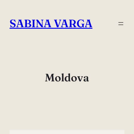
Skip
to
SABINA VARGA
content
Moldova