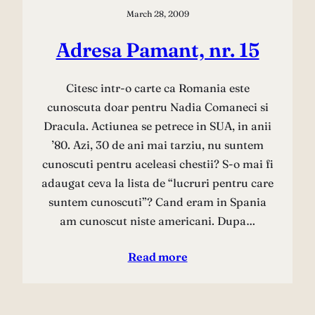
March 28, 2009
Adresa Pamant, nr. 15
Citesc intr-o carte ca Romania este
cunoscuta doar pentru Nadia Comaneci si
Dracula. Actiunea se petrece in SUA, in anii
’80. Azi, 30 de ani mai tarziu, nu suntem
cunoscuti pentru aceleasi chestii? S-o mai fi
adaugat ceva la lista de “lucruri pentru care
suntem cunoscuti”? Cand eram in Spania
am cunoscut niste americani. Dupa…
Read more