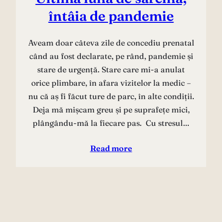
întâia de pandemie
Aveam doar câteva zile de concediu prenatal
când au fost declarate, pe rând, pandemie și
stare de urgență. Stare care mi-a anulat
orice plimbare, în afara vizitelor la medic –
nu că aș fi făcut ture de parc, în alte condiții.
Deja mă mișcam greu și pe suprafețe mici,
plângându-mă la fiecare pas. Cu stresul…
Read more