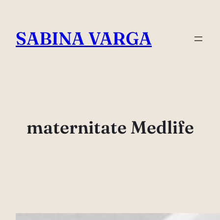
Skip
to
SABINA VARGA
content
maternitate Medlife