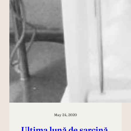
May 24, 2020
Ultima lună de sarcină,