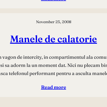
November 25, 2008
Manele de calatorie
-un vagon de intercity, in compartimentul ala com
 si sa adorm la un moment dat. Nici nu plecam bin
asca telefonul performant pentru a asculta manel
Read more