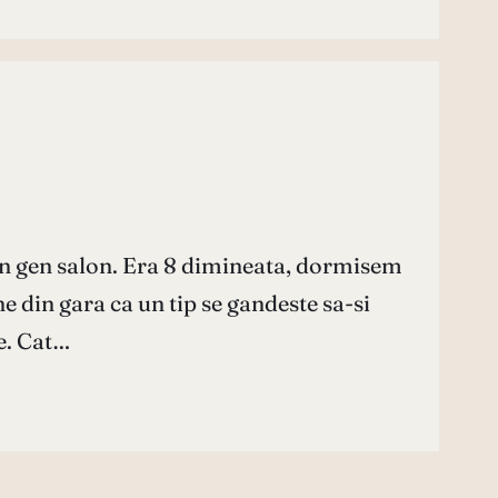
un gen salon. Era 8 dimineata, dormisem
e din gara ca un tip se gandeste sa-si
e. Cat…