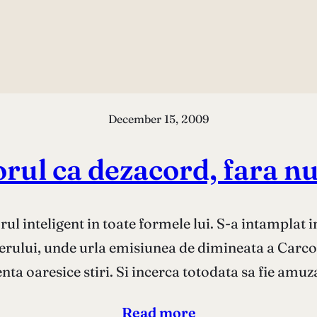
December 15, 2009
rul ca dezacord, fara n
rul inteligent in toate formele lui. S-a intampla
ferului, unde urla emisiunea de dimineata a Carco
nta oaresice stiri. Si incerca totodata sa fie amu
Read more