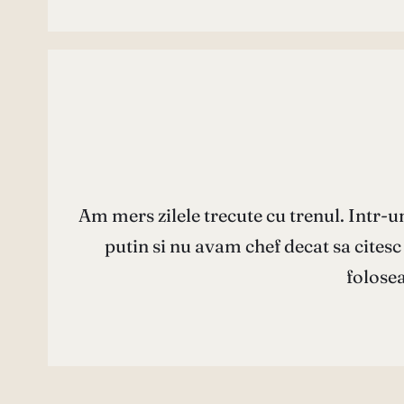
Am mers zilele trecute cu trenul. Intr
putin si nu avam chef decat sa citesc
folose