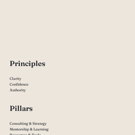
P
rinciples
Clarity
Confidence
Authority
Pillars
Consulting & Strategy
Mentorship & Learning
Resources & Tools