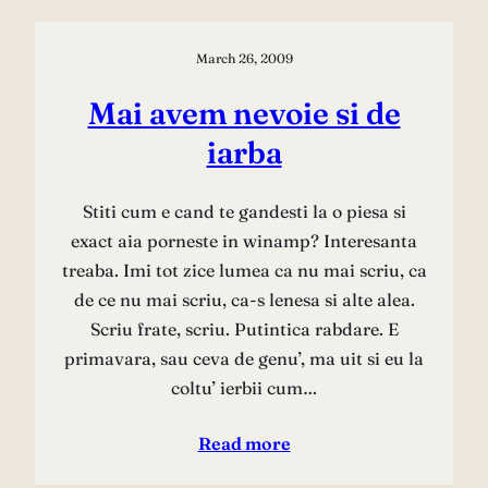
March 26, 2009
Mai avem nevoie si de
iarba
Stiti cum e cand te gandesti la o piesa si
exact aia porneste in winamp? Interesanta
treaba. Imi tot zice lumea ca nu mai scriu, ca
de ce nu mai scriu, ca-s lenesa si alte alea.
Scriu frate, scriu. Putintica rabdare. E
primavara, sau ceva de genu’, ma uit si eu la
coltu’ ierbii cum…
Read more