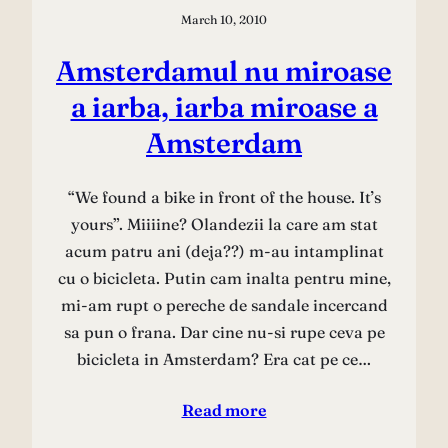
March 10, 2010
Amsterdamul nu miroase
a iarba, iarba miroase a
Amsterdam
“We found a bike in front of the house. It’s
yours”. Miiiine? Olandezii la care am stat
acum patru ani (deja??) m-au intamplinat
cu o bicicleta. Putin cam inalta pentru mine,
mi-am rupt o pereche de sandale incercand
sa pun o frana. Dar cine nu-si rupe ceva pe
bicicleta in Amsterdam? Era cat pe ce…
Read more