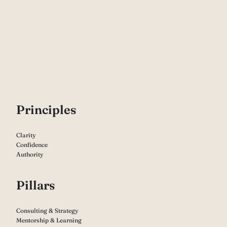
P
rinciples
Clarity
Confidence
Authority
Pillars
Consulting & Strategy
Mentorship & Learning