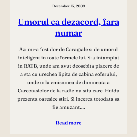
December 15, 2009
Umorul ca dezacord, fara
numar
Azi mi-a fost dor de Caragiale si de umorul
inteligent in toate formele lui. S-a intamplat
in RATB, unde am avut deosebita placere de
a sta cu urechea lipita de cabina soferului,
unde urla emisiunea de dimineata a
Carcotasiolor de la radio nu stiu care. Huidu
prezenta oaresice stiri. Si incerca totodata sa
fie amuzant.…
Read more