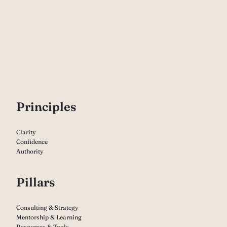
P
rinciples
Clarity
Confidence
Authority
Pillars
Consulting & Strategy
Mentorship & Learning
Resources & Tools