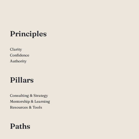
P
rinciples
Clarity
Confidence
Authority
Pillars
Consulting & Strategy
Mentorship & Learning
Resources & Tools
Paths