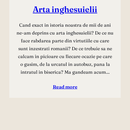
Arta inghesuielii
Cand exact in istoria noastra de mii de ani
ne-am deprins cu arta inghesuielii? De ce nu
face rabdarea parte din virtutiile cu care
sunt inzestrati romanii? De ce trebuie sa ne
calcam in picioare cu fiecare ocazie pe care
o gasim, de la urcatul in autobuz, pana la
intratul in biserica? Ma gandeam acum…
Read more