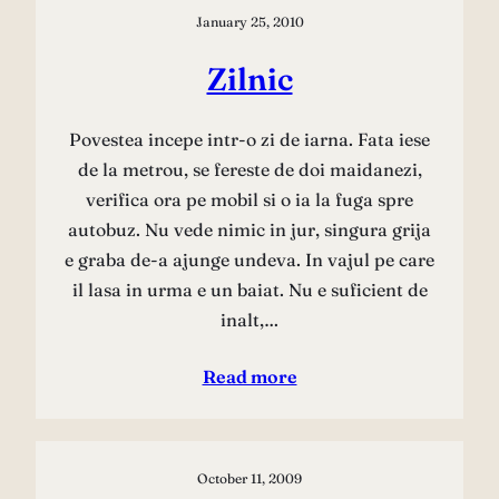
January 25, 2010
Zilnic
Povestea incepe intr-o zi de iarna. Fata iese
de la metrou, se fereste de doi maidanezi,
verifica ora pe mobil si o ia la fuga spre
autobuz. Nu vede nimic in jur, singura grija
e graba de-a ajunge undeva. In vajul pe care
il lasa in urma e un baiat. Nu e suficient de
inalt,…
Read more
October 11, 2009