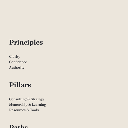
P
rinciples
Clarity
Confidence
Authority
Pillars
Consulting & Strategy
Mentorship & Learning
Resources & Tools
Paths