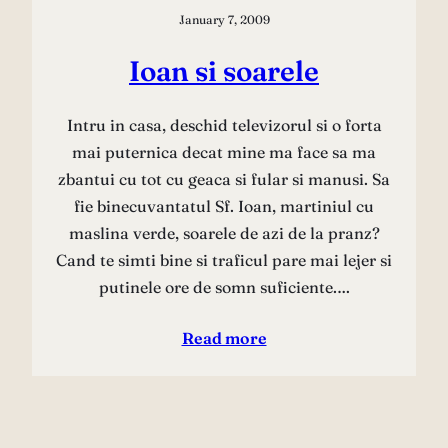
January 7, 2009
Ioan si soarele
Intru in casa, deschid televizorul si o forta
mai puternica decat mine ma face sa ma
zbantui cu tot cu geaca si fular si manusi. Sa
fie binecuvantatul Sf. Ioan, martiniul cu
maslina verde, soarele de azi de la pranz?
Cand te simti bine si traficul pare mai lejer si
putinele ore de somn suficiente.…
Read more