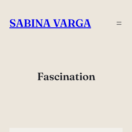
Skip
to
SABINA VARGA
content
Fascination