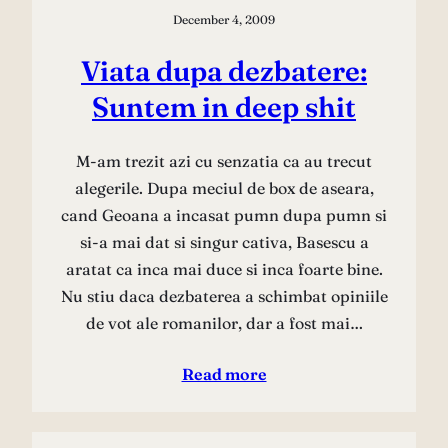
December 4, 2009
Viata dupa dezbatere:
Suntem in deep shit
M-am trezit azi cu senzatia ca au trecut
alegerile. Dupa meciul de box de aseara,
cand Geoana a incasat pumn dupa pumn si
si-a mai dat si singur cativa, Basescu a
aratat ca inca mai duce si inca foarte bine.
Nu stiu daca dezbaterea a schimbat opiniile
de vot ale romanilor, dar a fost mai…
Read more