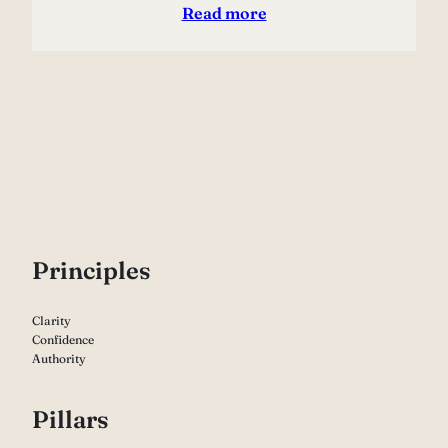
Read more
P
rinciples
Clarity
Confidence
Authority
Pillars