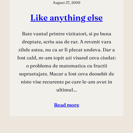
August 27, 2009
Like anything else
Bate vantul printre vizitatori, si pe buna
dreptate, scriu asa de rar. A revenit vara
zilele astea, nu ca ar fi plecat undeva. Dar a
fost cald, m-am topit azi visand ceva ciudat:
o problema de matematica cu fractii
supraetajate. Macar a fost ceva deosebit de
niste vise recurente pe care le-am avut in
ultimul…
Read more