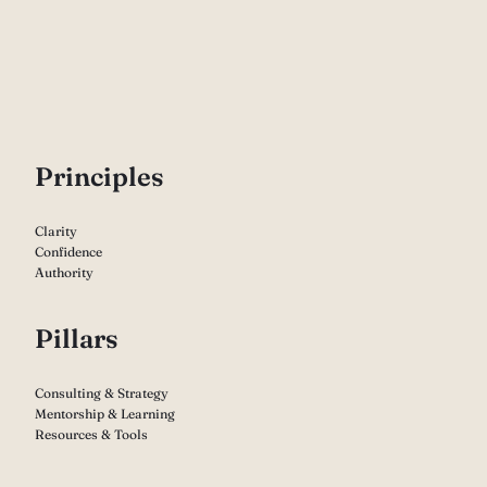
P
rinciples
Clarity
Confidence
Authority
Pillars
Consulting & Strategy
Mentorship & Learning
Resources & Tools