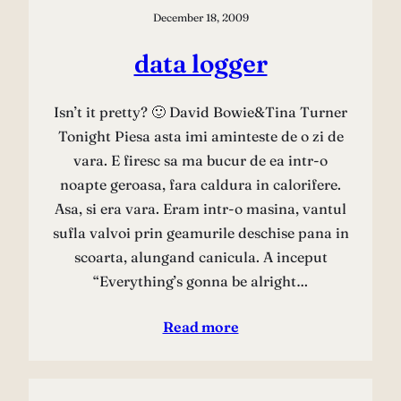
December 18, 2009
data logger
Isn’t it pretty? 🙂 David Bowie&Tina Turner
Tonight Piesa asta imi aminteste de o zi de
vara. E firesc sa ma bucur de ea intr-o
noapte geroasa, fara caldura in calorifere.
Asa, si era vara. Eram intr-o masina, vantul
sufla valvoi prin geamurile deschise pana in
scoarta, alungand canicula. A inceput
“Everything’s gonna be alright…
Read more