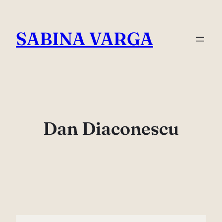
Skip
to
SABINA VARGA
content
Dan Diaconescu