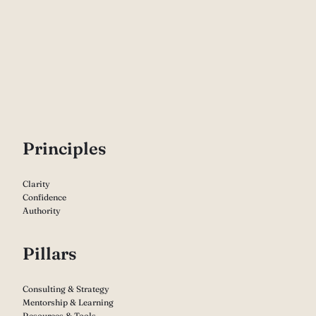
P
rinciples
Clarity
Confidence
Authority
Pillars
Consulting & Strategy
Mentorship & Learning
Resources & Tools