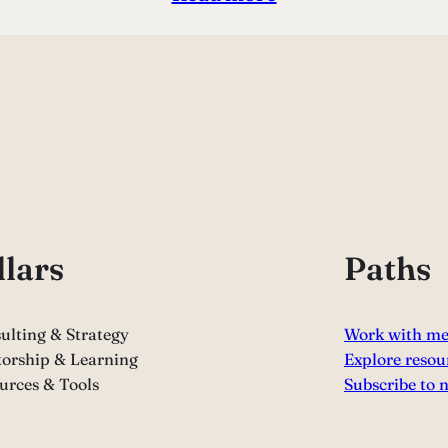
llars
Paths
ulting & Strategy
Work with m
orship & Learning
Explore resou
urces & Tools
Subscribe to 