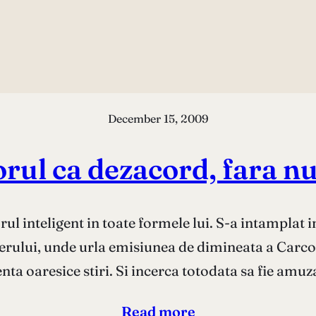
December 15, 2009
rul ca dezacord, fara n
rul inteligent in toate formele lui. S-a intampla
ferului, unde urla emisiunea de dimineata a Carco
nta oaresice stiri. Si incerca totodata sa fie amu
Read more