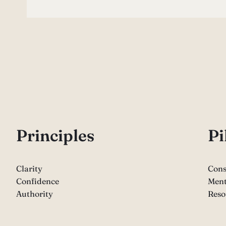
P
rinciples
Pi
Clarity
Cons
Confidence
Ment
Authority
Reso