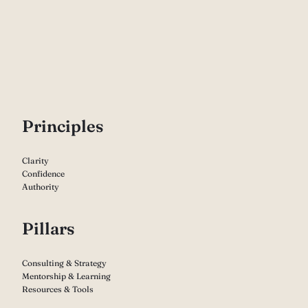
P
rinciples
Clarity
Confidence
Authority
Pillars
Consulting & Strategy
Mentorship & Learning
Resources & Tools