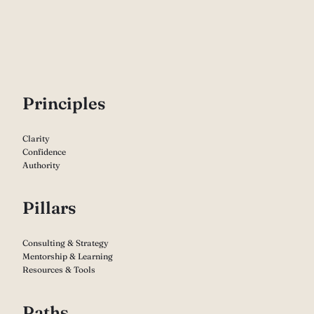
P
rinciples
Clarity
Confidence
Authority
Pillars
Consulting & Strategy
Mentorship & Learning
Resources & Tools
Paths