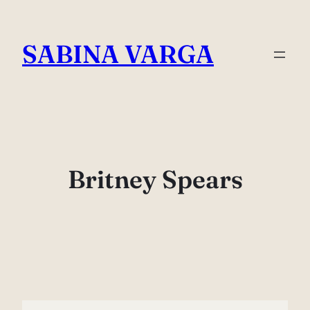
Skip
to
SABINA VARGA
content
Britney Spears