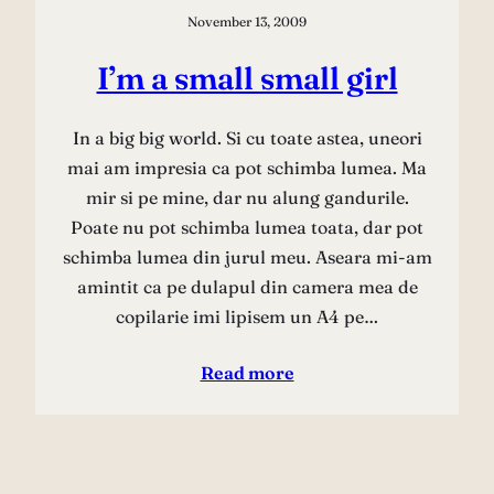
November 13, 2009
I’m a small small girl
In a big big world. Si cu toate astea, uneori
mai am impresia ca pot schimba lumea. Ma
mir si pe mine, dar nu alung gandurile.
Poate nu pot schimba lumea toata, dar pot
schimba lumea din jurul meu. Aseara mi-am
amintit ca pe dulapul din camera mea de
copilarie imi lipisem un A4 pe…
Read more