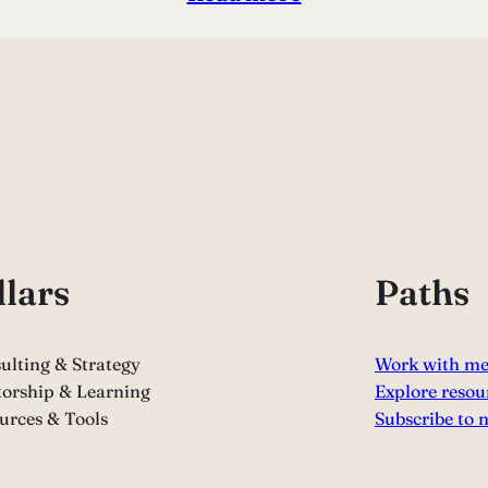
llars
Paths
ulting & Strategy
Work with m
orship & Learning
Explore resou
urces & Tools
Subscribe to 