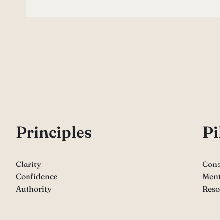
P
rinciples
Pi
Clarity
Cons
Confidence
Ment
Authority
Reso