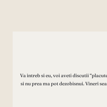
Va intreb si eu, voi aveti discutii “plac
si nu prea ma pot dezobisnui. Vineri sea