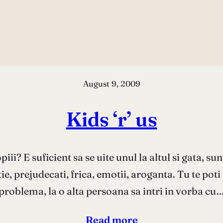
August 9, 2009
Kids ‘r’ us
iii? E suficient sa se uite unul la altul si gata, su
e, prejudecati, frica, emotii, aroganta. Tu te poti
problema, la o alta persoana sa intri in vorba cu
Read more