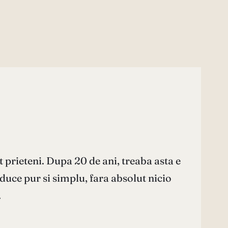
nt prieteni. Dupa 20 de ani, treaba asta e
 duce pur si simplu, fara absolut nicio
…