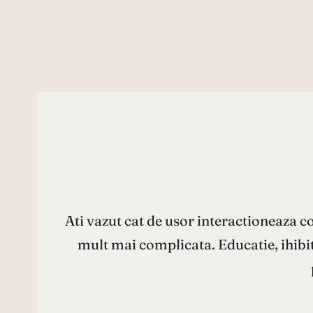
Ati vazut cat de usor interactioneaza cop
mult mai complicata. Educatie, ihibiti