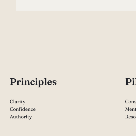
P
rinciples
Pi
Clarity
Cons
Confidence
Ment
Authority
Reso