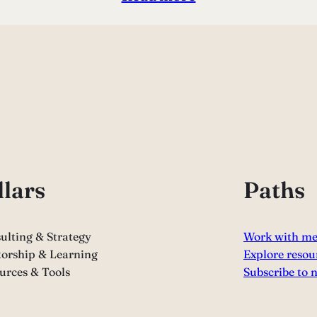
llars
Paths
ulting & Strategy
Work with m
orship & Learning
Explore resou
urces & Tools
Subscribe to 