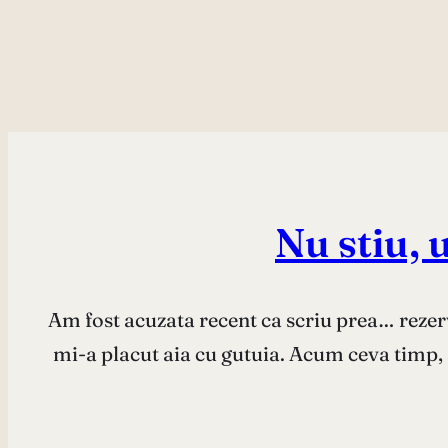
Nu stiu, u
Am fost acuzata recent ca scriu prea… rezerv
mi-a placut aia cu gutuia. Acum ceva timp, s