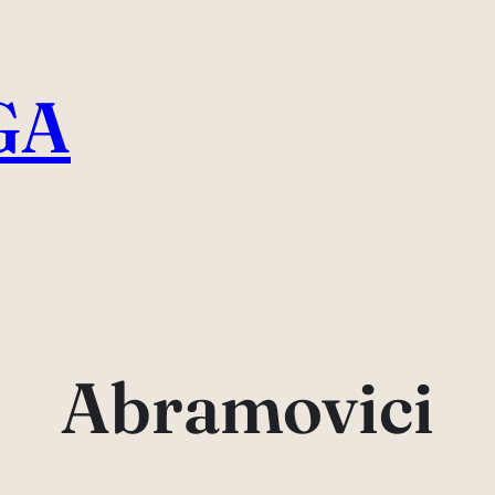
GA
Abramovici