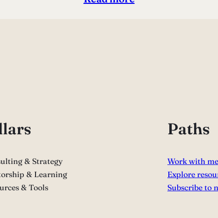
llars
Paths
ulting & Strategy
Work with m
orship & Learning
Explore resou
urces & Tools
Subscribe to 