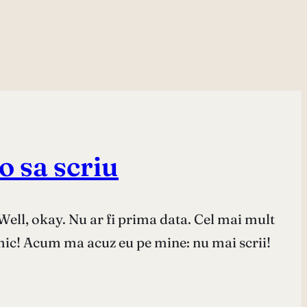
 o sa scriu
Well, okay. Nu ar fi prima data. Cel mai mult
nimic! Acum ma acuz eu pe mine: nu mai scrii!