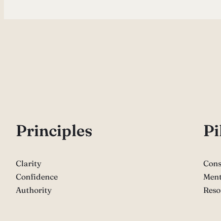
P
rinciples
Pi
Clarity
Cons
Confidence
Ment
Authority
Reso