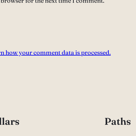
 browser for the next time I comment.
n how your comment data is processed.
llars
Paths