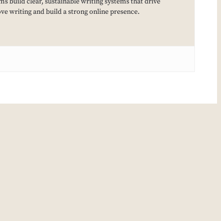
ms build clear, sustainable writing systems that drive
e writing and build a strong online presence.