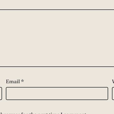
Email
*