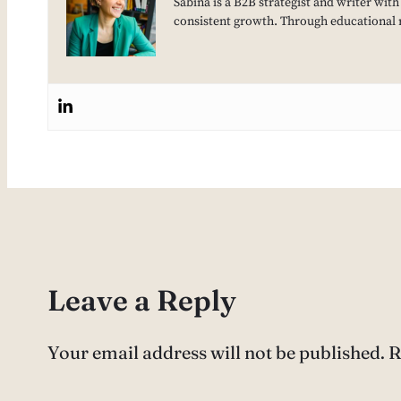
Sabina is a B2B strategist and writer wit
consistent growth. Through educational 
Leave a Reply
Your email address will not be published.
R