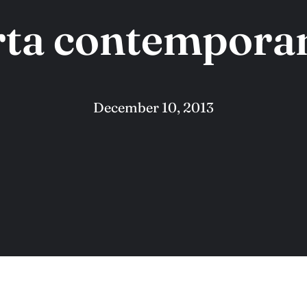
rta contempora
December 10, 2013