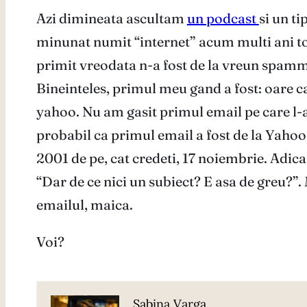
Azi dimineata ascultam
un podcast
si un ti
minunat numit “internet” acum multi ani toc
primit vreodata n-a fost de la vreun spamme
Bineinteles, primul meu gand a fost: oare c
yahoo. Nu am gasit primul email pe care l-a
probabil ca primul email a fost de la Yahoo
2001 de pe, cat credeti, 17 noiembrie. Adica 
“Dar de ce nici un subiect? E asa de greu?”.
emailul, maica.
Voi?
Sabina Varga