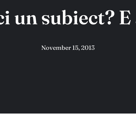
ci un subiect? E
November 15, 2013