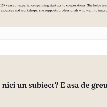
h 15+ years of experience spanning startups to corporations. She helps tea
resources and workshops, she supports professionals who want to improv
 nici un subiect? E asa de gre