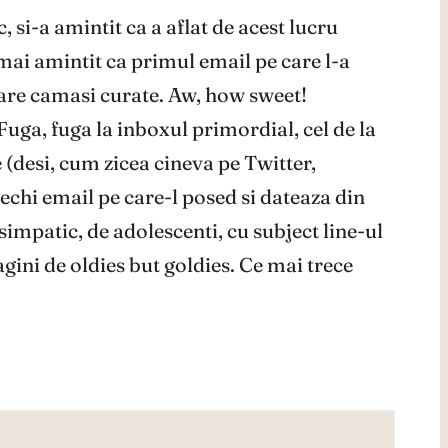
, si-a amintit ca a aflat de acest lucru
mai amintit ca primul email pe care l-a
 are camasi curate. Aw, how sweet!
uga, fuga la inboxul primordial, cel de la
(desi, cum zicea cineva pe Twitter,
echi email pe care-l posed si dateaza din
simpatic, de adolescenti, cu subject line-ul
gini de oldies but goldies. Ce mai trece