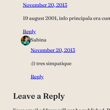
November 20, 2013
19 august 2001, info principala era c
Reply
Sabina
November 20, 2013
:)) tres simpatique
Reply
Leave a Reply