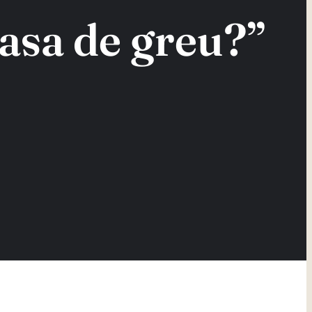
 asa de greu?”