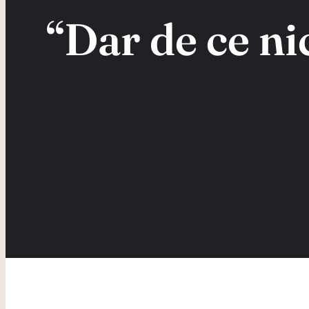
“Dar de ce ni