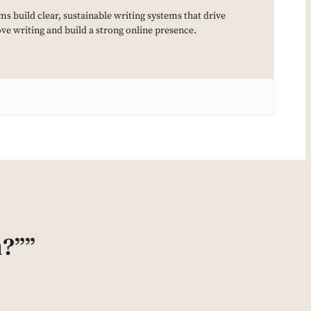
ms build clear, sustainable writing systems that drive
e writing and build a strong online presence.
u?””