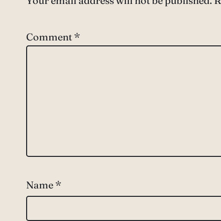
Your email address will not be published.
R
Comment
*
Name
*