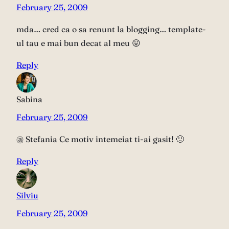
February 25, 2009
mda… cred ca o sa renunt la blogging… template-
ul tau e mai bun decat al meu 😛
Reply
Sabina
February 25, 2009
@ Stefania Ce motiv intemeiat ti-ai gasit! 🙂
Reply
Silviu
February 25, 2009