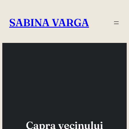
Skip
to
SABINA VARGA
content
Capra vecinului