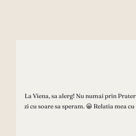
La Viena, sa alerg! Nu numai prin Prate
zi cu soare sa speram. 😀 Relatia mea cu