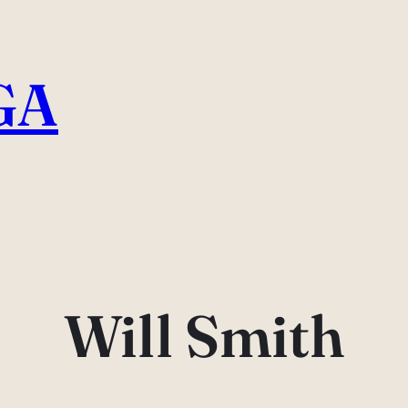
GA
Will Smith