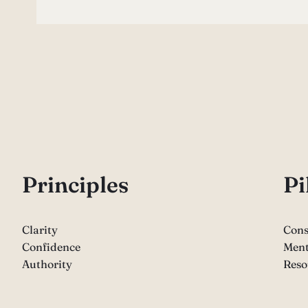
P
rinciples
Pi
Clarity
Cons
Confidence
Ment
Authority
Reso