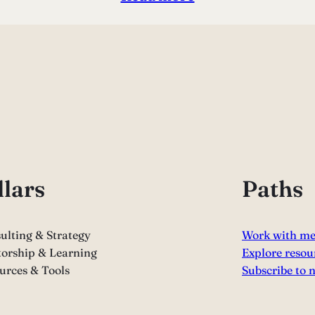
llars
Paths
ulting & Strategy
Work with m
orship & Learning
Explore resou
urces & Tools
Subscribe to 