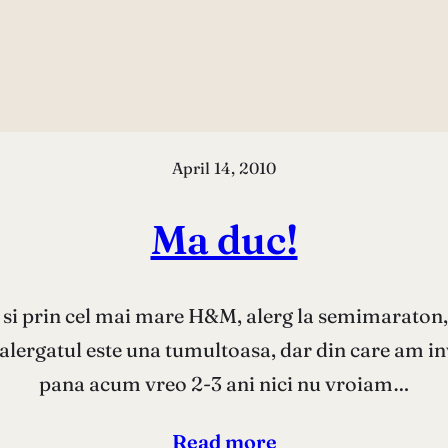
April 14, 2010
Ma duc!
r si prin cel mai mare H&M, alerg la semimaraton,
 alergatul este una tumultoasa, dar din care am i
pana acum vreo 2-3 ani nici nu vroiam…
Read more