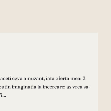
faceti ceva amuzant, iata oferta mea: 2
tin imaginatia la incercare: as vrea sa-
fi…