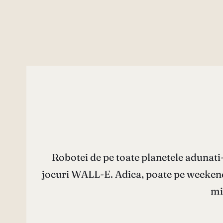
Robotei de pe toate planetele adunati-
jocuri WALL-E. Adica, poate pe weekendu
mi