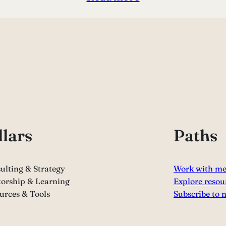
llars
Paths
ulting & Strategy
Work with m
orship & Learning
Explore resou
urces & Tools
Subscribe to 