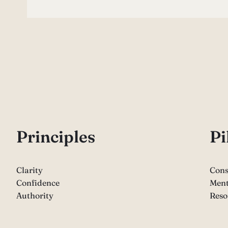
P
rinciples
Pi
Clarity
Cons
Confidence
Ment
Authority
Reso