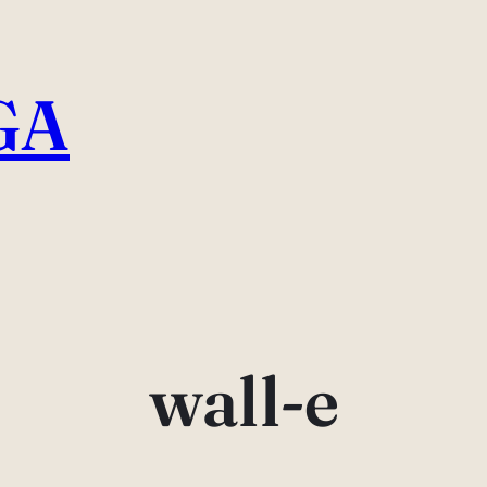
GA
wall-e