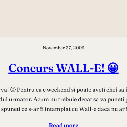
November 27, 2009
Concurs WALL-E! 😀
va! 🙂 Pentru ca e weekend si poate aveti chef sa 
l urmator. Acum nu trebuie decat sa va puneti pu
 spuneti ce s-ar fi intamplat cu Wall-e daca nu ar 
Read more