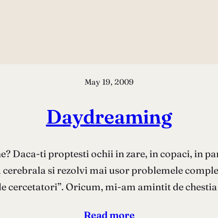
May 19, 2009
Daydreaming
ine? Daca-ti proptesti ochii in zare, in copaci, in 
atea cerebrala si rezolvi mai usor problemele complex
e cercetatori”. Oricum, mi-am amintit de chesti
Read more