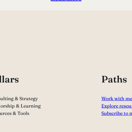
llars
Paths
ulting & Strategy
Work with m
orship & Learning
Explore resou
urces & Tools
Subscribe to 