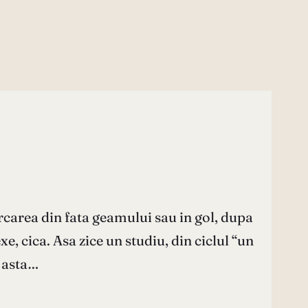
parcarea din fata geamului sau in gol, dupa
e, cica. Asa zice un studiu, din ciclul “un
a asta…