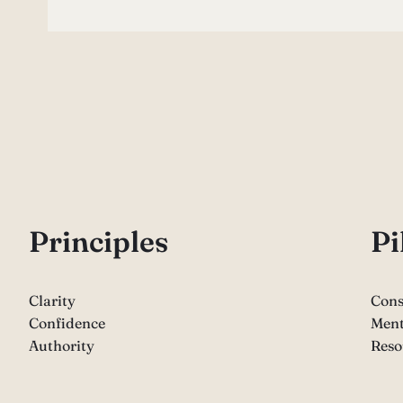
P
rinciples
Pi
Clarity
Cons
Confidence
Ment
Authority
Reso