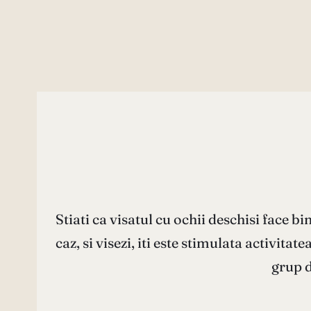
Stiati ca visatul cu ochii deschisi face b
caz, si visezi, iti este stimulata activit
grup d