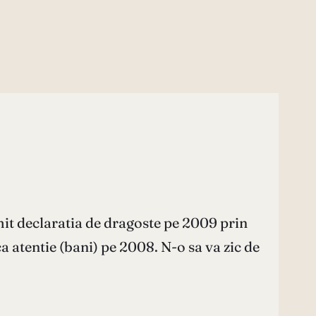
mit declaratia de dragoste pe 2009 prin
a atentie (bani) pe 2008. N-o sa va zic de