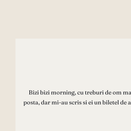
Bizi bizi morning, cu treburi de om ma
posta, dar mi-au scris si ei un biletel d