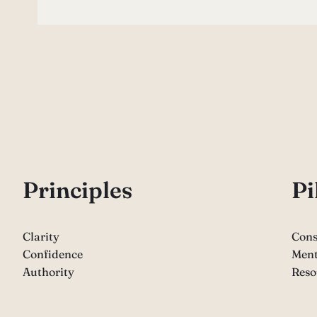
P
rinciples
Pi
Clarity
Cons
Confidence
Ment
Authority
Reso