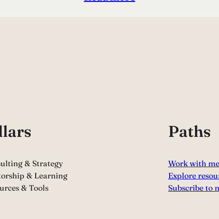
llars
Paths
ulting & Strategy
Work with m
orship & Learning
Explore resou
urces & Tools
Subscribe to 