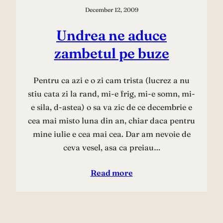
December 12, 2009
Undrea ne aduce
zambetul pe buze
Pentru ca azi e o zi cam trista (lucrez a nu
stiu cata zi la rand, mi-e frig, mi-e somn, mi-
e sila, d-astea) o sa va zic de ce decembrie e
cea mai misto luna din an, chiar daca pentru
mine iulie e cea mai cea. Dar am nevoie de
ceva vesel, asa ca preiau…
Read more