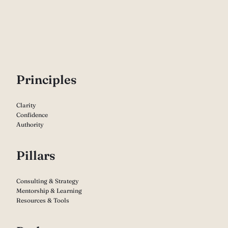
P
rinciples
Clarity
Confidence
Authority
Pillars
Consulting & Strategy
Mentorship & Learning
Resources & Tools