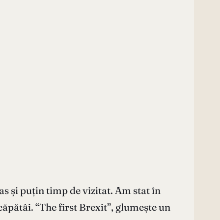
 și puțin timp de vizitat. Am stat în
ăpătâi. “The first Brexit”, glumește un