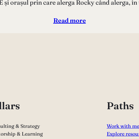
 E și orașul prin care alerga Rocky când alerga, în
Read more
llars
Paths
ulting & Strategy
Work with m
orship & Learning
Explore resou