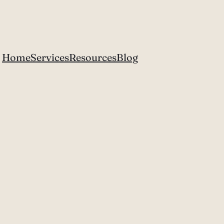
Home
Services
Resources
Blog