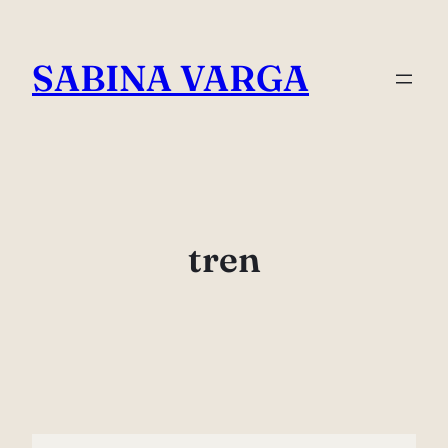
Skip
to
SABINA VARGA
content
tren