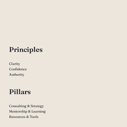
P
rinciples
Clarity
Confidence
Authority
Pillars
Consulting & Strategy
Mentorship & Learning
Resources & Tools