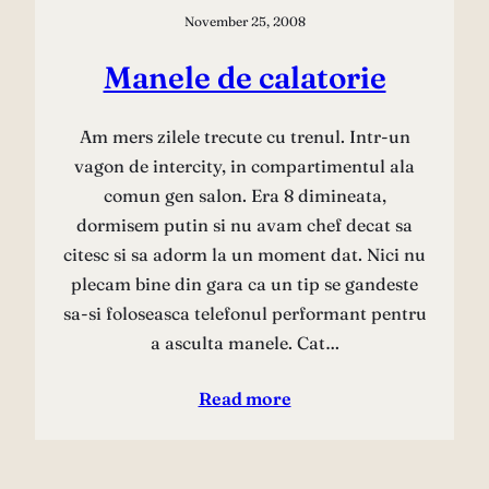
November 25, 2008
Manele de calatorie
Am mers zilele trecute cu trenul. Intr-un
vagon de intercity, in compartimentul ala
comun gen salon. Era 8 dimineata,
dormisem putin si nu avam chef decat sa
citesc si sa adorm la un moment dat. Nici nu
plecam bine din gara ca un tip se gandeste
sa-si foloseasca telefonul performant pentru
a asculta manele. Cat…
Read more