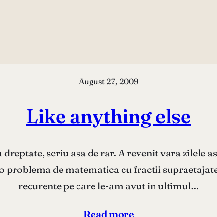
August 27, 2009
Like anything else
 dreptate, scriu asa de rar. A revenit vara zilele a
 o problema de matematica cu fractii supraetajate.
recurente pe care le-am avut in ultimul…
Read more