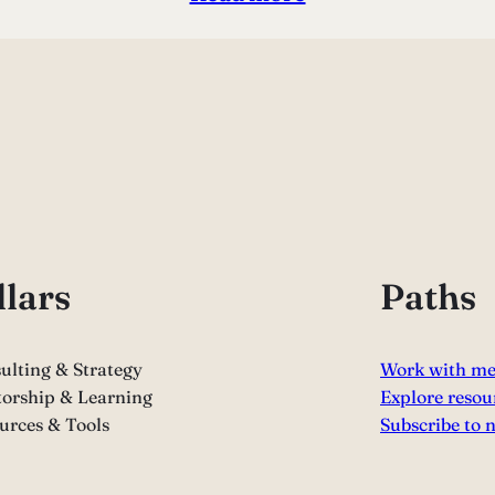
llars
Paths
ulting & Strategy
Work with m
orship & Learning
Explore resou
urces & Tools
Subscribe to 