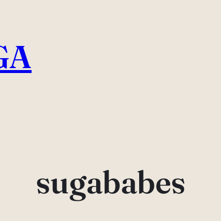
GA
sugababes