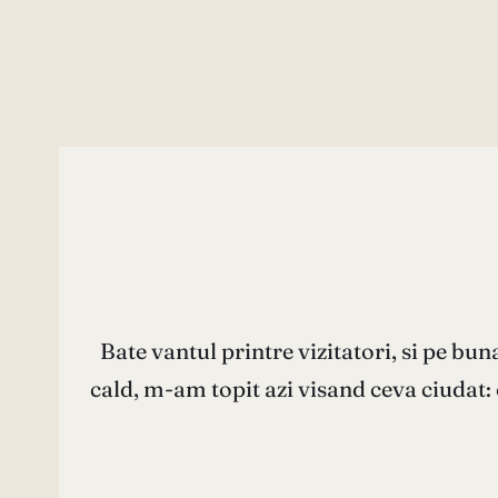
Bate vantul printre vizitatori, si pe buna
cald, m-am topit azi visand ceva ciudat: