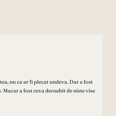
stea, nu ca ar fi plecat undeva. Dar a fost
 Macar a fost ceva deosebit de niste vise