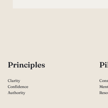
P
rinciples
Pi
Clarity
Cons
Confidence
Ment
Authority
Reso