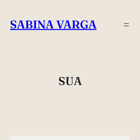
Skip
to
SABINA VARGA
content
SUA