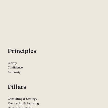
P
rinciples
Clarity
Confidence
Authority
Pillars
Consulting & Strategy
Mentorship & Learning
Resources & Tools