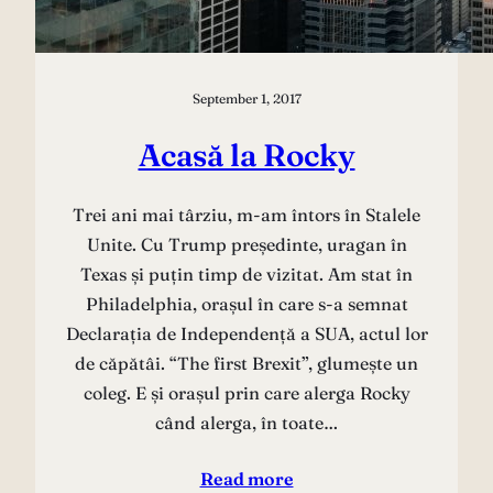
September 1, 2017
Acasă la Rocky
Trei ani mai târziu, m-am întors în Stalele
Unite. Cu Trump președinte, uragan în
Texas și puțin timp de vizitat. Am stat în
Philadelphia, orașul în care s-a semnat
Declarația de Independență a SUA, actul lor
de căpătâi. “The first Brexit”, glumește un
coleg. E și orașul prin care alerga Rocky
când alerga, în toate…
Read more