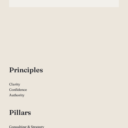
P
rinciples
Clarity
Confidence
Authority
Pillars
Consulting & Strategy