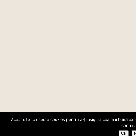
Acest site folosește cookies pentru a-ți asigura cea mai bună expe
continu
Ok