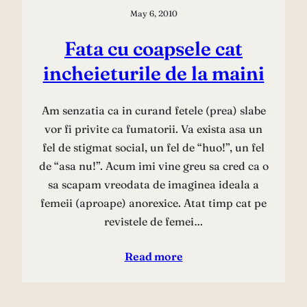
May 6, 2010
Fata cu coapsele cat
incheieturile de la maini
Am senzatia ca in curand fetele (prea) slabe
vor fi privite ca fumatorii. Va exista asa un
fel de stigmat social, un fel de “huo!”, un fel
de “asa nu!”. Acum imi vine greu sa cred ca o
sa scapam vreodata de imaginea ideala a
femeii (aproape) anorexice. Atat timp cat pe
revistele de femei…
Read more