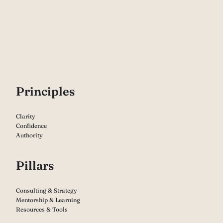
P
rinciples
Clarity
Confidence
Authority
Pillars
Consulting & Strategy
Mentorship & Learning
Resources & Tools