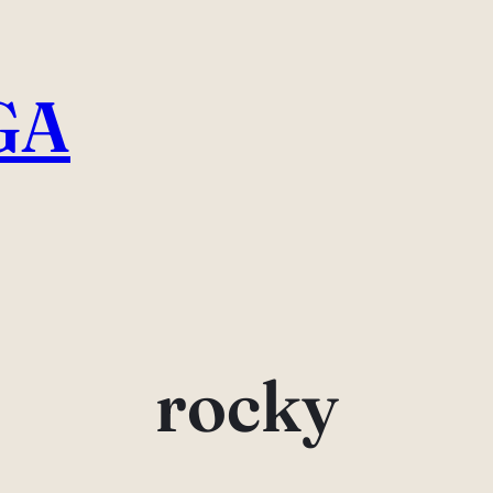
GA
rocky