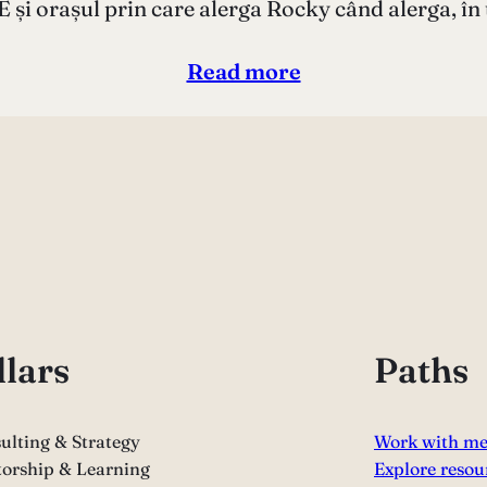
 E și orașul prin care alerga Rocky când alerga, în
Read more
llars
Paths
ulting & Strategy
Work with m
orship & Learning
Explore resou