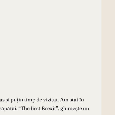
 și puțin timp de vizitat. Am stat în
ăpătâi. “The first Brexit”, glumește un