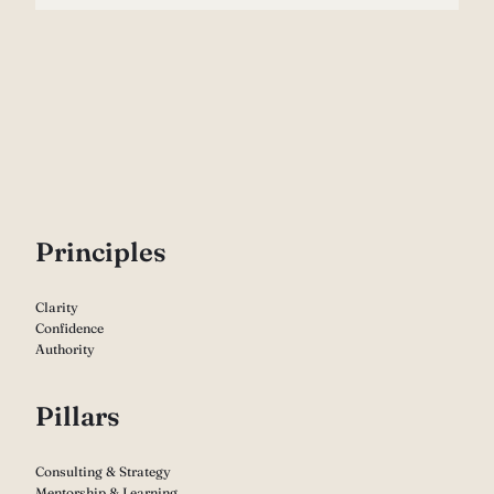
P
rinciples
Clarity
Confidence
Authority
Pillars
Consulting & Strategy
Mentorship & Learning