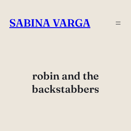
Skip
to
SABINA VARGA
content
robin and the
backstabbers