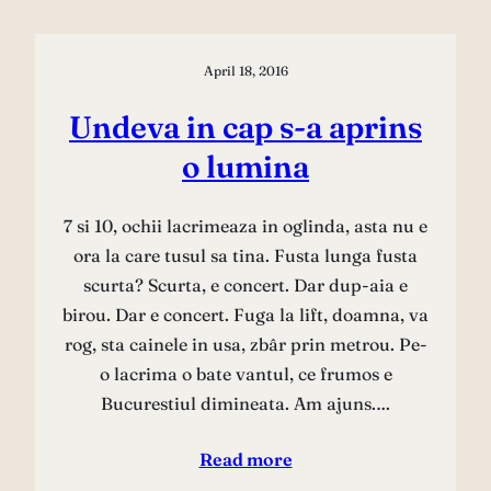
April 18, 2016
Undeva in cap s-a aprins
o lumina
7 si 10, ochii lacrimeaza in oglinda, asta nu e
ora la care tusul sa tina. Fusta lunga fusta
scurta? Scurta, e concert. Dar dup-aia e
birou. Dar e concert. Fuga la lift, doamna, va
rog, sta cainele in usa, zbâr prin metrou. Pe-
o lacrima o bate vantul, ce frumos e
Bucurestiul dimineata. Am ajuns.…
Read more