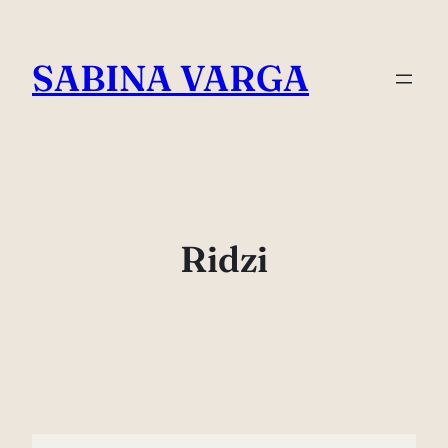
Skip
to
SABINA VARGA
content
Ridzi