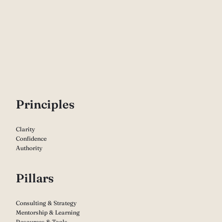
P
rinciples
Clarity
Confidence
Authority
Pillars
Consulting & Strategy
Mentorship & Learning
Resources & Tools