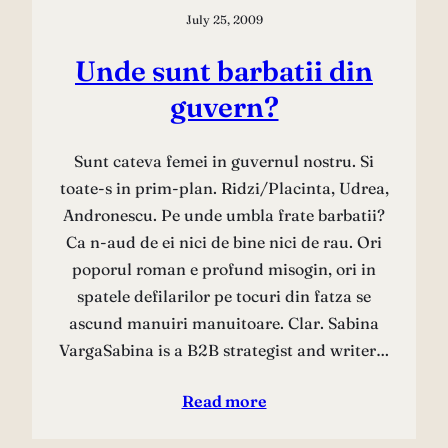
July 25, 2009
Unde sunt barbatii din
guvern?
Sunt cateva femei in guvernul nostru. Si
toate-s in prim-plan. Ridzi/Placinta, Udrea,
Andronescu. Pe unde umbla frate barbatii?
Ca n-aud de ei nici de bine nici de rau. Ori
poporul roman e profund misogin, ori in
spatele defilarilor pe tocuri din fatza se
ascund manuiri manuitoare. Clar. Sabina
VargaSabina is a B2B strategist and writer…
Read more