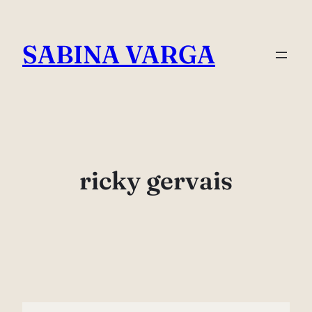
Skip
to
SABINA VARGA
content
ricky gervais