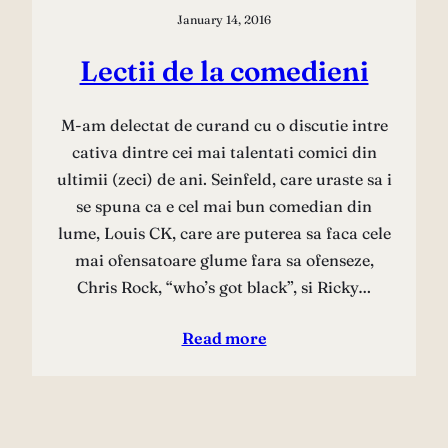
January 14, 2016
Lectii de la comedieni
M-am delectat de curand cu o discutie intre
cativa dintre cei mai talentati comici din
ultimii (zeci) de ani. Seinfeld, care uraste sa i
se spuna ca e cel mai bun comedian din
lume, Louis CK, care are puterea sa faca cele
mai ofensatoare glume fara sa ofenseze,
Chris Rock, “who’s got black”, si Ricky…
Read more