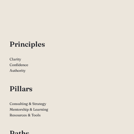
P
rinciples
Clarity
Confidence
Authority
Pillars
Consulting & Strategy
Mentorship & Learning
Resources & Tools
Paths