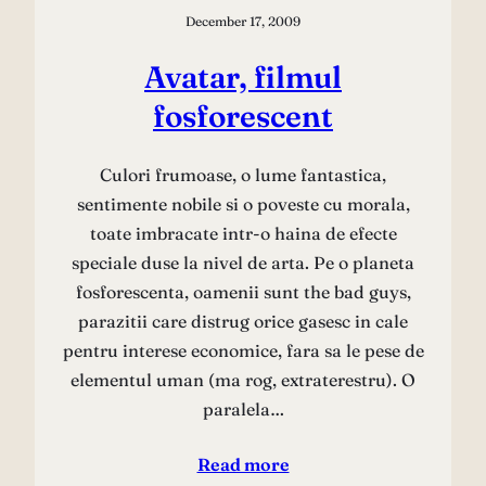
December 17, 2009
Avatar, filmul
fosforescent
Culori frumoase, o lume fantastica,
sentimente nobile si o poveste cu morala,
toate imbracate intr-o haina de efecte
speciale duse la nivel de arta. Pe o planeta
fosforescenta, oamenii sunt the bad guys,
parazitii care distrug orice gasesc in cale
pentru interese economice, fara sa le pese de
elementul uman (ma rog, extraterestru). O
paralela…
Read more