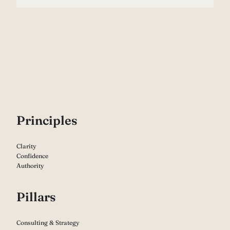
P
rinciples
Clarity
Confidence
Authority
Pillars
Consulting & Strategy