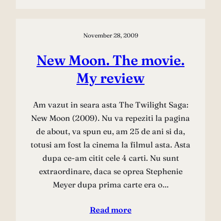
November 28, 2009
New Moon. The movie.
My review
Am vazut in seara asta The Twilight Saga:
New Moon (2009). Nu va repeziti la pagina
de about, va spun eu, am 25 de ani si da,
totusi am fost la cinema la filmul asta. Asta
dupa ce-am citit cele 4 carti. Nu sunt
extraordinare, daca se oprea Stephenie
Meyer dupa prima carte era o…
Read more