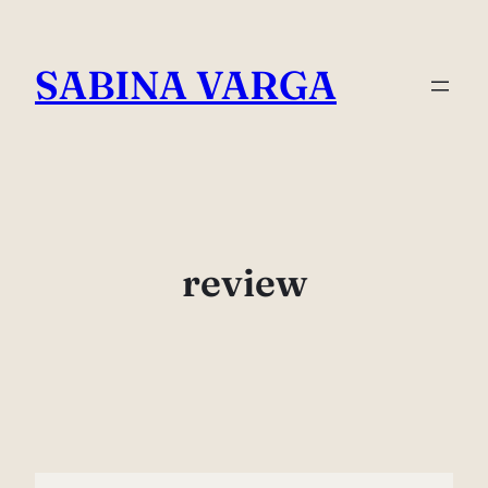
Skip
to
SABINA VARGA
content
review