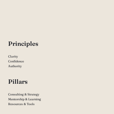
P
rinciples
Clarity
Confidence
Authority
Pillars
Consulting & Strategy
Mentorship & Learning
Resources & Tools