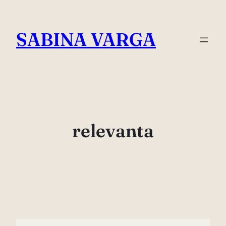
Skip
to
SABINA VARGA
content
relevanta