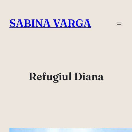
Skip
to
SABINA VARGA
content
Refugiul Diana