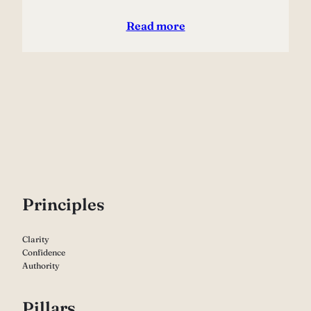
Read more
P
rinciples
Clarity
Confidence
Authority
Pillars