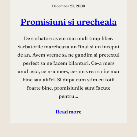
December 23, 2008
Promisiuni si urecheala
De sarbatori avem mai mult timp liber.
Sarbatorile marcheaza un final si un inceput
de an. Avem vreme sa ne gandim si pretextul
perfect sa ne facem bilanturi. Ce-a mers
anul asta, ce n-a mers, ce-am vrea sa fie mai
bine sau altfel. Si dupa cum stim cu totii
foarte bine, promisiunile sunt facute
pentru…
Read more