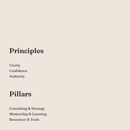
P
rinciples
Clarity
Confidence
Authority
Pillars
Consulting & Strategy
Mentorship & Learning
Resources & Tools