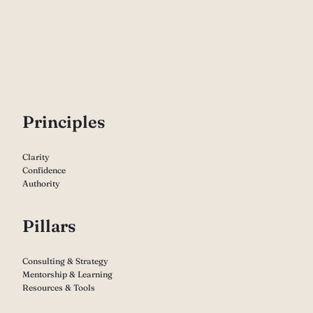
P
rinciples
Clarity
Confidence
Authority
Pillars
Consulting & Strategy
Mentorship & Learning
Resources & Tools