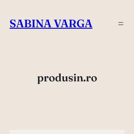
Skip
to
SABINA VARGA
content
produsin.ro