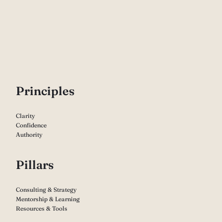
P
rinciples
Clarity
Confidence
Authority
Pillars
Consulting & Strategy
Mentorship & Learning
Resources & Tools