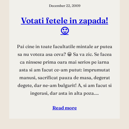
December 22, 2009
Votati fetele in zapada!
🙂
Pai cine in toate facultatile mintale ar putea
sa nu voteza asa ceva? 😀 Sa va zic. Se facea
ca ninsese prima oara mai serios pe iarna
asta si am facut ce-am putut: imprumutat
manusi, sacrificat pauza de masa, degerat
degete, dar ne-am bulgarit! A, si am facut si
ingerasi, dar asta in alta poza.…
Read more