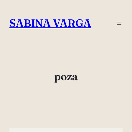
Skip
to
SABINA VARGA
content
poza