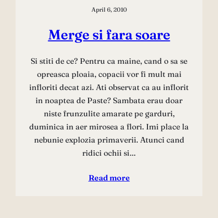
April 6, 2010
Merge si fara soare
Si stiti de ce? Pentru ca maine, cand o sa se
opreasca ploaia, copacii vor fi mult mai
infloriti decat azi. Ati observat ca au inflorit
in noaptea de Paste? Sambata erau doar
niste frunzulite amarate pe garduri,
duminica in aer mirosea a flori. Imi place la
nebunie explozia primaverii. Atunci cand
ridici ochii si…
Read more