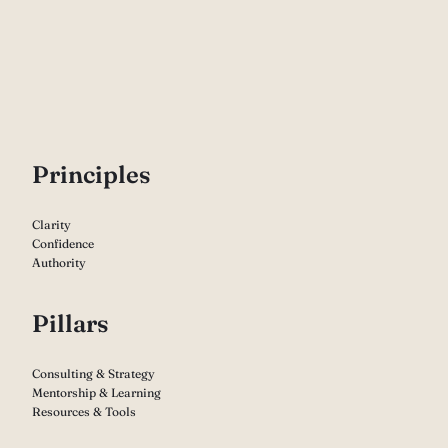
P
rinciples
Clarity
Confidence
Authority
Pillars
Consulting & Strategy
Mentorship & Learning
Resources & Tools